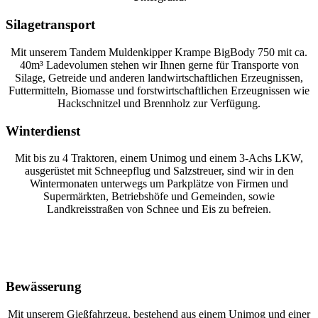
Silagetransport
Mit unserem Tandem Muldenkipper Krampe BigBody 750 mit ca.
40m³ Ladevolumen stehen wir Ihnen gerne für Transporte von
Silage, Getreide und anderen landwirtschaftlichen Erzeugnissen,
Futtermitteln, Biomasse und forstwirtschaftlichen Erzeugnissen wie
Hackschnitzel und Brennholz zur Verfügung.
Winterdienst
Mit bis zu 4 Traktoren, einem Unimog und einem 3-Achs LKW,
ausgerüstet mit Schneepflug und Salzstreuer, sind wir in den
Wintermonaten unterwegs um Parkplätze von Firmen und
Supermärkten, Betriebshöfe und Gemeinden, sowie
Landkreisstraßen von Schnee und Eis zu befreien.
Bewässerung
Mit unserem Gießfahrzeug, bestehend aus einem Unimog und einer