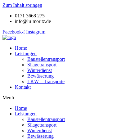
Zum Inhalt springen
0171 3668 275
info@lu-moritz.de
Facebook-f
Instagram
Home
Leistungen
Baustellentransport
Silagetransport
Winterdienst
Bewässerung
LKW – Transporte
Kontakt
Menü
Home
Leistungen
Baustellentransport
Silagetransport
Winterdienst
Bewässerung